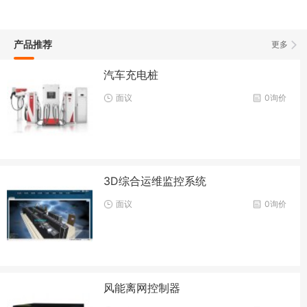
产品推荐
更多
汽车充电桩
面议
0询价
3D综合运维监控系统
面议
0询价
风能离网控制器