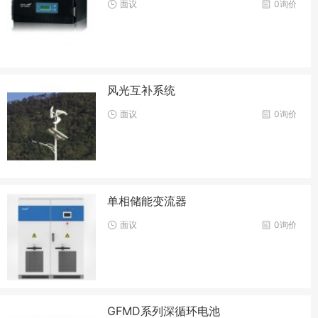
面议
0询价
风光互补系统
面议
0询价
单相储能变流器
面议
0询价
GFMD系列深循环电池