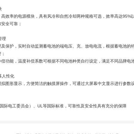
块
、高效率的电源模块，具有风冷和自然冷却两种规格可选，效率高达95%
加安全可靠；
管理
理及保护，实时自动监测蓄电池的端电压、充、放电电流，根据蓄电池的特
警；
补偿功能，温度补偿系数可根据不同电池种类自行设定，满足不同品牌电
幕人性化
模拟图形显示，方便简洁的触摸屏操作，可通过大屏幕中文显示进行参数
（国际电工委员会）、UL等国际标准，可靠性及安全性具有充分的保障