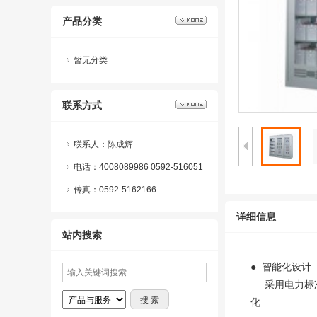
产品分类
暂无分类
联系方式
联系人：陈成辉
电话：4008089986 0592-516051
6
传真：0592-5162166
详细信息
站内搜索
● 智能化设计
采用电力标准
化