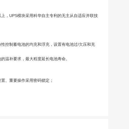
以上，UPS模块采用科华自主专利的无主从自适应并联技
性控制蓄电池的均充和浮充，设置有电池过/欠压和充
池的温补要求，最大程度延长电池寿命。
设置、重要操作采用密码锁定；