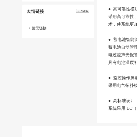
● 高可靠性模
友情链接
采用高可靠性
术，使系统更
暂无链接
● 蓄电池智能
蓄电池自动管
电过流声光报
具有电池温度
● 监控操作屏
采用电气拓扑
● 高标准设计
系统采用IEC