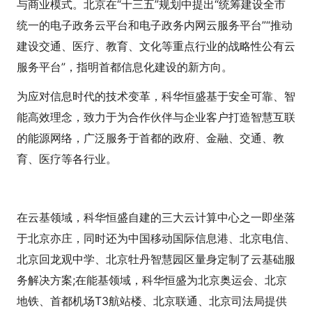
与商业模式。北京在“十三五”规划中提出“统筹建设全市
统一的电子政务云平台和电子政务内网云服务平台”“推动
建设交通、医疗、教育、文化等重点行业的战略性公有云
服务平台”，指明首都信息化建设的新方向。
为应对信息时代的技术变革，科华恒盛基于安全可靠、智
能高效理念，致力于为合作伙伴与企业客户打造智慧互联
的能源网络，广泛服务于首都的政府、金融、交通、教
育、医疗等各行业。
在云基领域，科华恒盛自建的三大云计算中心之一即坐落
于北京亦庄，同时还为中国移动国际信息港、北京电信、
北京回龙观中学、北京牡丹智慧园区量身定制了云基础服
务解决方案;在能基领域，科华恒盛为北京奥运会、北京
地铁、首都机场T3航站楼、北京联通、北京司法局提供