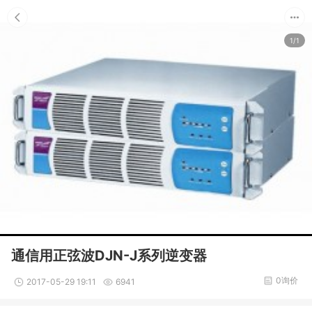
1/1
通信用正弦波DJN-J系列逆变器
0询价
2017-05-29 19:11
6941