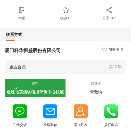
举报
收藏
0
分享
167
联系方式
加关注
0
厦门科华恒盛股份有限公司
第10年
企业会员
资料
保证金
通过北京信认信用评价中心认证
未缴纳
在线交谈
发送私信
添加好友
拨打电话