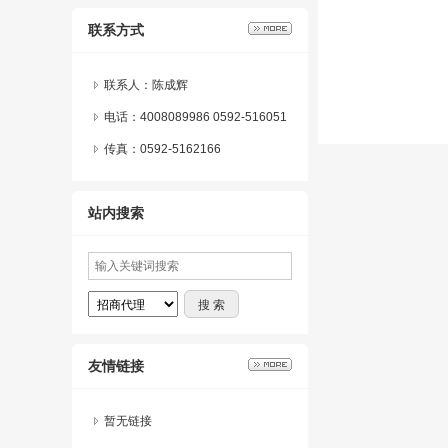
联系方式
联系人：陈成辉
电话：4008089986 0592-516051
6
传真：0592-5162166
站内搜索
友情链接
暂无链接